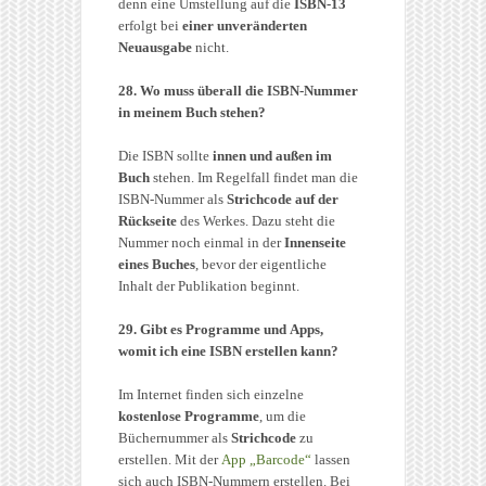
denn eine Umstellung auf die
ISBN-13
erfolgt bei
einer unveränderten
Neuausgabe
nicht.
28. Wo muss überall die ISBN-Nummer
in meinem Buch stehen?
Die ISBN sollte
innen und außen im
Buch
stehen. Im Regelfall findet man die
ISBN-Nummer als
Strichcode auf der
Rückseite
des Werkes. Dazu steht die
Nummer noch einmal in der
Innenseite
eines Buches
, bevor der eigentliche
Inhalt der Publikation beginnt.
29. Gibt es Programme und Apps,
womit ich eine ISBN erstellen kann?
Im Internet finden sich einzelne
kostenlose Programme
, um die
Büchernummer als
Strichcode
zu
erstellen. Mit der
App „Barcode“
lassen
sich auch ISBN-Nummern erstellen. Bei