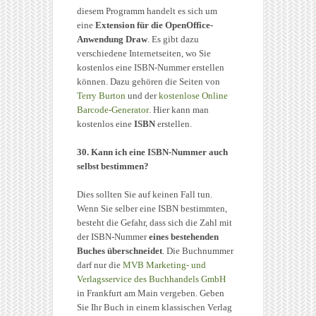
diesem Programm handelt es sich um
eine
Extension für die OpenOffice-
Anwendung Draw
. Es gibt dazu
verschiedene Internetseiten, wo Sie
kostenlos eine ISBN-Nummer erstellen
können. Dazu gehören die Seiten von
Terry Burton
und der
kostenlose Online
Barcode-Generator
. Hier kann man
kostenlos eine
ISBN
erstellen.
30. Kann ich eine ISBN-Nummer auch
selbst bestimmen?
Dies sollten Sie auf keinen Fall tun.
Wenn Sie selber eine ISBN bestimmten,
besteht die Gefahr, dass sich die Zahl mit
der ISBN-Nummer
eines bestehenden
Buches überschneidet
. Die Buchnummer
darf nur die
MVB Marketing- und
Verlagsservice des Buchhandels GmbH
in Frankfurt am Main vergeben. Geben
Sie Ihr Buch in einem klassischen Verlag