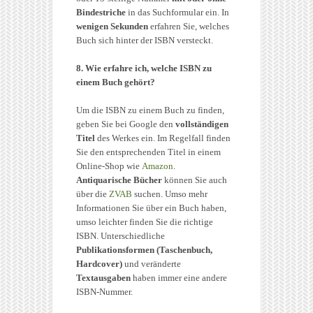
Bindestriche
in das Suchformular ein. In
wenigen Sekunden
erfahren Sie, welches
Buch sich hinter der ISBN versteckt.
8. Wie erfahre ich, welche ISBN zu
einem Buch gehört?
Um die ISBN zu einem Buch zu finden,
geben Sie bei Google den
vollständigen
Titel
des Werkes ein. Im Regelfall finden
Sie den entsprechenden Titel in einem
Online-Shop wie
Amazon
.
Antiquarische Bücher
können Sie auch
über die
ZVAB
suchen. Umso mehr
Informationen Sie über ein Buch haben,
umso leichter finden Sie die richtige
ISBN. Unterschiedliche
Publikationsformen (Taschenbuch,
Hardcover)
und veränderte
Textausgaben
haben immer eine andere
ISBN-Nummer.