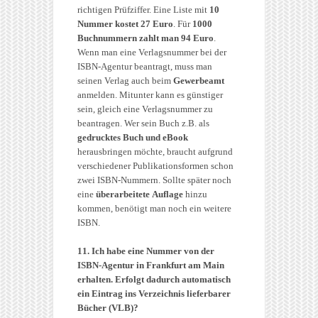
richtigen Prüfziffer. Eine Liste mit
10
Nummer kostet 27 Euro
. Für
1000
Buchnummern zahlt man 94 Euro
.
Wenn man eine Verlagsnummer bei der
ISBN-Agentur beantragt, muss man
seinen Verlag auch beim
Gewerbeamt
anmelden. Mitunter kann es günstiger
sein, gleich eine Verlagsnummer zu
beantragen. Wer sein Buch z.B. als
gedrucktes Buch und eBook
herausbringen möchte, braucht aufgrund
verschiedener Publikationsformen schon
zwei ISBN-Nummern. Sollte später noch
eine
überarbeitete Auflage
hinzu
kommen, benötigt man noch ein weitere
ISBN.
11. Ich habe eine Nummer von der
ISBN-Agentur in Frankfurt am Main
erhalten. Erfolgt dadurch automatisch
ein Eintrag ins Verzeichnis lieferbarer
Bücher (VLB)?