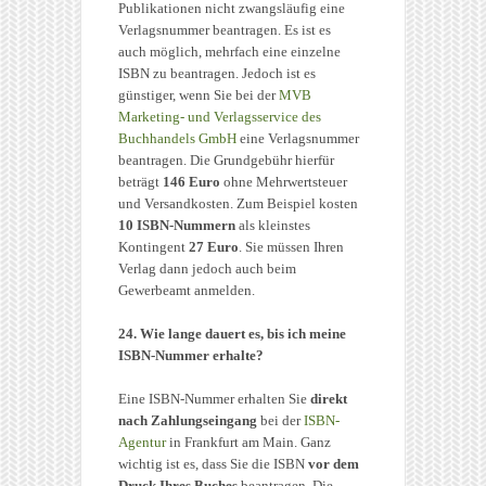
Publikationen nicht zwangsläufig eine
Verlagsnummer beantragen. Es ist es
auch möglich, mehrfach eine einzelne
ISBN zu beantragen. Jedoch ist es
günstiger, wenn Sie bei der
MVB
Marketing- und Verlagsservice des
Buchhandels GmbH
eine Verlagsnummer
beantragen. Die Grundgebühr hierfür
beträgt
146 Euro
ohne Mehrwertsteuer
und Versandkosten. Zum Beispiel kosten
10 ISBN-Nummern
als kleinstes
Kontingent
27 Euro
. Sie müssen Ihren
Verlag dann jedoch auch beim
Gewerbeamt anmelden.
24. Wie lange dauert es, bis ich meine
ISBN-Nummer erhalte?
Eine ISBN-Nummer erhalten Sie
direkt
nach Zahlungseingang
bei der
ISBN-
Agentur
in Frankfurt am Main. Ganz
wichtig ist es, dass Sie die ISBN
vor dem
Druck Ihres Buches
beantragen. Die