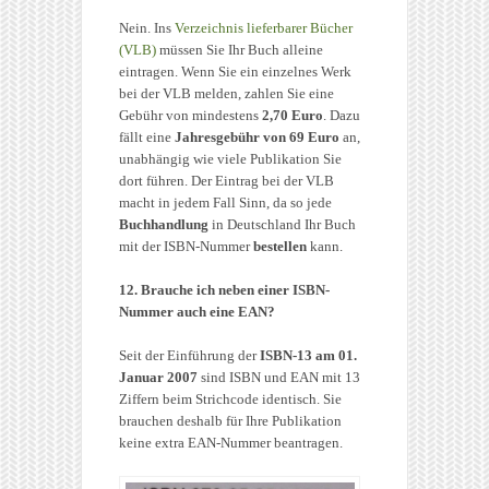
Nein. Ins
Verzeichnis lieferbarer Bücher
(VLB)
müssen Sie Ihr Buch alleine
eintragen. Wenn Sie ein einzelnes Werk
bei der VLB melden, zahlen Sie eine
Gebühr von mindestens
2,70 Euro
. Dazu
fällt eine
Jahresgebühr von 69 Euro
an,
unabhängig wie viele Publikation Sie
dort führen. Der Eintrag bei der VLB
macht in jedem Fall Sinn, da so jede
Buchhandlung
in Deutschland Ihr Buch
mit der ISBN-Nummer
bestellen
kann.
12. Brauche ich neben einer ISBN-
Nummer auch eine EAN?
Seit der Einführung der
ISBN-13
am 01.
Januar 2007
sind ISBN und EAN mit 13
Ziffern beim Strichcode identisch. Sie
brauchen deshalb für Ihre Publikation
keine extra EAN-Nummer beantragen.