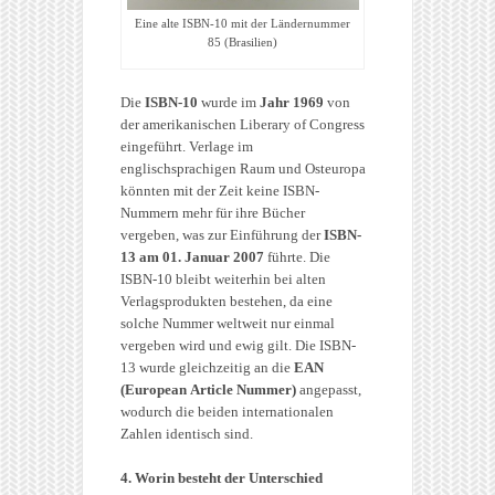
Eine alte ISBN-10 mit der Ländernummer
85 (Brasilien)
Die
ISBN-10
wurde im
Jahr 1969
von
der amerikanischen Liberary of Congress
eingeführt. Verlage im
englischsprachigen Raum und Osteuropa
könnten mit der Zeit keine ISBN-
Nummern mehr für ihre Bücher
vergeben, was zur Einführung der
ISBN-
13 am 01. Januar 2007
führte. Die
ISBN-10 bleibt weiterhin bei alten
Verlagsprodukten bestehen, da eine
solche Nummer weltweit nur einmal
vergeben wird und ewig gilt. Die ISBN-
13 wurde gleichzeitig an die
EAN
(European Article Nummer)
angepasst,
wodurch die beiden internationalen
Zahlen identisch sind.
4. Worin besteht der Unterschied