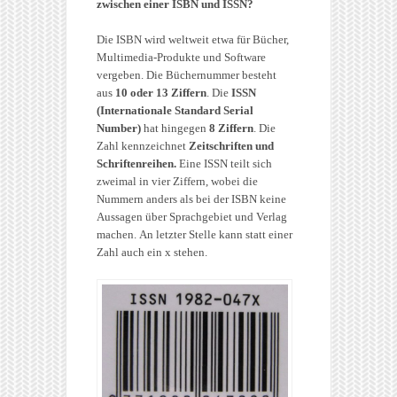
zwischen einer ISBN und ISSN?
Die ISBN wird weltweit etwa für Bücher,
Multimedia-Produkte und Software
vergeben. Die Büchernummer besteht
aus
10 oder 13 Ziffern
. Die
ISSN
(Internationale Standard Serial
Number)
hat hingegen
8 Ziffern
. Die
Zahl kennzeichnet
Zeitschriften und
Schriftenreihen.
Eine ISSN teilt sich
zweimal in vier Ziffern, wobei die
Nummern anders als bei der ISBN keine
Aussagen über Sprachgebiet und Verlag
machen. An letzter Stelle kann statt einer
Zahl auch ein x stehen.