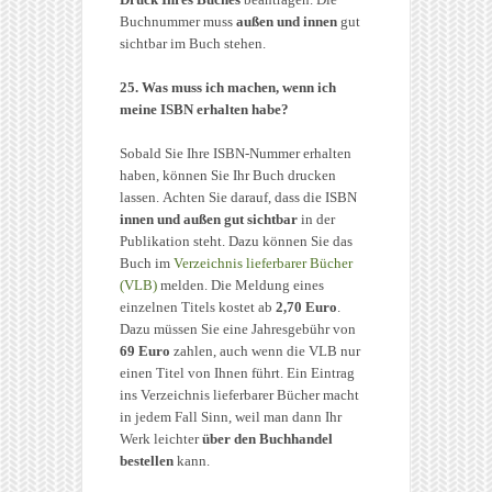
Buchnummer muss
außen und innen
gut
sichtbar im Buch stehen.
25. Was muss ich machen, wenn ich
meine ISBN erhalten habe?
Sobald Sie Ihre ISBN-Nummer erhalten
haben, können Sie Ihr Buch drucken
lassen. Achten Sie darauf, dass die ISBN
innen und außen gut sichtbar
in der
Publikation steht. Dazu können Sie das
Buch im
Verzeichnis lieferbarer Bücher
(VLB)
melden. Die Meldung eines
einzelnen Titels kostet ab
2,70 Euro
.
Dazu müssen Sie eine Jahresgebühr von
69 Euro
zahlen, auch wenn die VLB nur
einen Titel von Ihnen führt. Ein Eintrag
ins Verzeichnis lieferbarer Bücher macht
in jedem Fall Sinn, weil man dann Ihr
Werk leichter
über den Buchhandel
bestellen
kann.