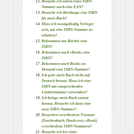
Brauche ich neben einer ISBN-
Nummer auch eine EAN?
Brauche ich überhaupt eine ISBN
für mein Buch?
Muss ich zwangsläufig Verleger
sein, um eine ISBN-Nummer zu
erhalten?
Bekommen nur Bücher eine
ISBN?
Bekommen auch eBooks eine
ISBN?
Bekommen auch Books on
Demand eine ISBN-Nummer?
Ich gebe mein Buch nicht auf
Deutsch heraus. Muss ich eine
ISBN mit entsprechender
Ländernummer verwenden?
Ich bringe mein Buch erneut
heraus. Brauche ich dazu eine
neue ISBN-Nummer?
Brauchen verschiedene Formate
(Taschenbuch, Hardcover, eBook)
verschiedene ISBN-Nummern?
Brauche ich bei einer