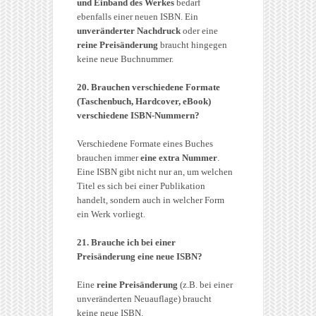
und Einband des Werkes
bedarf
ebenfalls einer neuen ISBN. Ein
unveränderter Nachdruck
oder eine
reine Preisänderung
braucht hingegen
keine neue Buchnummer.
20. Brauchen verschiedene Formate
(Taschenbuch, Hardcover, eBook)
verschiedene ISBN-Nummern?
Verschiedene Formate eines Buches
brauchen immer
eine extra Nummer
.
Eine ISBN gibt nicht nur an, um welchen
Titel es sich bei einer Publikation
handelt, sondern auch in welcher Form
ein Werk vorliegt.
21. Brauche ich bei einer
Preisänderung eine neue ISBN?
Eine
reine Preisänderung
(z.B. bei einer
unveränderten Neuauflage) braucht
keine neue ISBN.