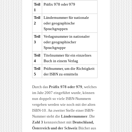
Teil
Präfix 978 oder 979
1
Teil
Ländernummer für nationale
2
oder geographische
Sprachgruppen
Teil
Verlagsnummer in nationaler
3
oder geographischer
Sprachgruppe
Teil
Titelnummer für ein einzelnes
4
Buch in einem Verlag
Teil
Prüfnummer, um die Richtigkeit
5
der ISBN zu ermitteln
Durch das
Präfix 978 oder 979
, welches
im Jahr 2007 eingeführt wurde, können
nun doppelt so viele ISBN-Nummern
vergeben werden wie noch mit der alten
ISBN-10. An zweiter Stelle einer ISBN-
Nummer steht die
Ländernummer
. Die
Zahl 3
kennzeichnet mit
Deutschland,
Österreich und der Schweiz
Bücher aus