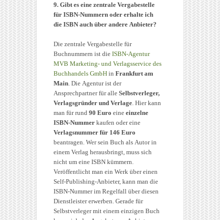
9. Gibt es eine zentrale Vergabestelle
für ISBN-Nummern oder erhalte ich
die ISBN auch über andere Anbieter?
Die zentrale Vergabestelle für
Buchnummern ist die
ISBN-Agentur
MVB Marketing- und Verlagsservice des
Buchhandels GmbH
in
Frankfurt am
Main
. Die Agentur ist der
Ansprechpartner für alle
Selbstverleger,
Verlagsgründer und Verlage
. Hier kann
man für rund
90 Euro
eine
einzelne
ISBN-Nummer
kaufen oder eine
Verlagsnummer für 146 Euro
beantragen. Wer sein Buch als Autor in
einem Verlag herausbringt, muss sich
nicht um eine ISBN kümmern.
Veröffentlicht man ein Werk über einen
Self-Publishing-Anbieter, kann man die
ISBN-Nummer im Regelfall über diesen
Dienstleister erwerben. Gerade für
Selbstverleger mit einem einzigen Buch