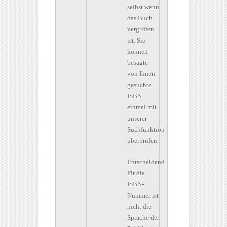
selbst wenn
das Buch
vergriffen
ist. Sie
können
besagte
von Ihnen
gesuchte
ISBN
einmal mit
unserer
Suchfunktion
überprüfen.
Entscheidend
für die
ISBN-
Nummer ist
nicht die
Sprache der