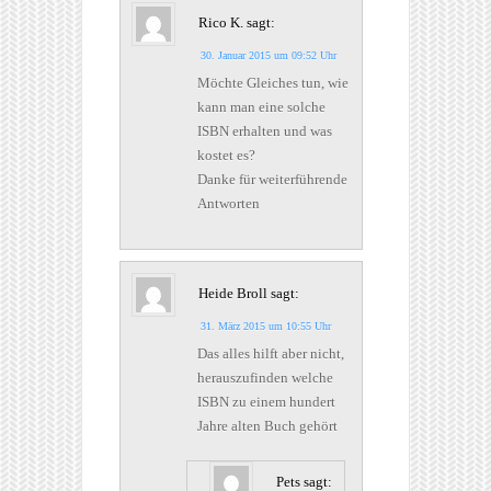
Rico K.
sagt:
30. Januar 2015 um 09:52 Uhr
Möchte Gleiches tun, wie
kann man eine solche
ISBN erhalten und was
kostet es?
Danke für weiterführende
Antworten
Heide Broll
sagt:
31. März 2015 um 10:55 Uhr
Das alles hilft aber nicht,
herauszufinden welche
ISBN zu einem hundert
Jahre alten Buch gehört
Pets
sagt: