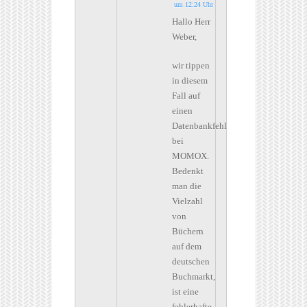
um 12:24 Uhr
Hallo Herr
Weber,
wir tippen
in diesem
Fall auf
einen
Datenbankfehler
bei
MOMOX.
Bedenkt
man die
Vielzahl
von
Büchern
auf dem
deutschen
Buchmarkt,
ist eine
fehlerhafte