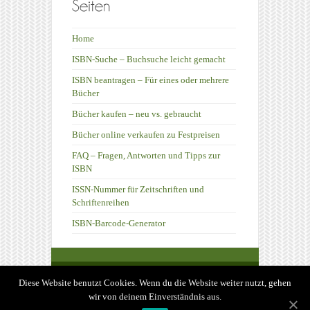
Home
ISBN-Suche – Buchsuche leicht gemacht
ISBN beantragen – Für eines oder mehrere
Bücher
Bücher kaufen – neu vs. gebraucht
Bücher online verkaufen zu Festpreisen
FAQ – Fragen, Antworten und Tipps zur
ISBN
ISSN-Nummer für Zeitschriften und
Schriftenreihen
ISBN-Barcode-Generator
ISBN-Suche.net - Die unabhängige ISBN-
Diese Website benutzt Cookies. Wenn du die Website weiter nutzt, gehen
Suche! -
Impressum und Datenschutz
wir von deinem Einverständnis aus.