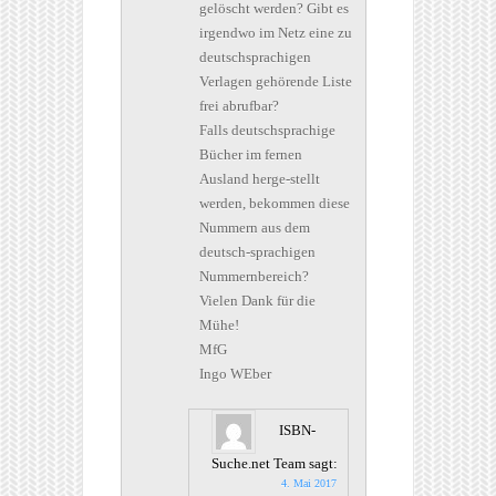
gelöscht werden? Gibt es
irgendwo im Netz eine zu
deutschsprachigen
Verlagen gehörende Liste
frei abrufbar?
Falls deutschsprachige
Bücher im fernen
Ausland herge-stellt
werden, bekommen diese
Nummern aus dem
deutsch-sprachigen
Nummernbereich?
Vielen Dank für die
Mühe!
MfG
Ingo WEber
ISBN-
Suche.net Team
sagt:
4. Mai 2017