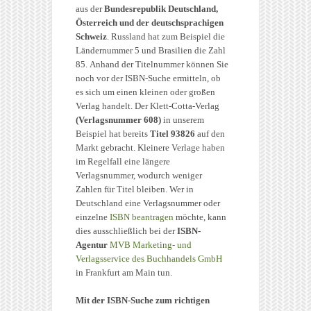
aus der
Bundesrepublik Deutschland,
Österreich und der deutschsprachigen
Schweiz
. Russland hat zum Beispiel die
Ländernummer 5 und Brasilien die Zahl
85. Anhand der Titelnummer können Sie
noch vor der ISBN-Suche ermitteln, ob
es sich um einen kleinen oder großen
Verlag handelt. Der Klett-Cotta-Verlag
(Verlagsnummer 608)
in unserem
Beispiel hat bereits
Titel 93826
auf den
Markt gebracht. Kleinere Verlage haben
im Regelfall eine längere
Verlagsnummer, wodurch weniger
Zahlen für Titel bleiben. Wer in
Deutschland eine Verlagsnummer oder
einzelne
ISBN beantragen
möchte, kann
dies ausschließlich bei der
ISBN-
Agentur
MVB Marketing- und
Verlagsservice des Buchhandels GmbH
in Frankfurt am Main tun.
Mit der ISBN-Suche zum richtigen