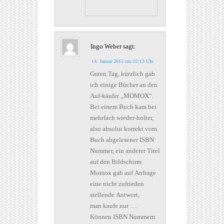
Ingo Weber
sagt:
14. Januar 2015 um 02:13 Uhr
Guten Tag, kürzlich gab
ich einige Bücher an den
Auf-käufer „MOMOX“.
Bei einem Buch kam bei
mehrfach wieder-holter,
also absolut korrekt vom
Buch abgelesener ISBN
Nummer, ein anderer Titel
auf den Bildschirm.
Momox gab auf Anfrage
eine nicht zufrieden
stellende Antwort,
man kaufe nur ….
Können ISBN Nummern