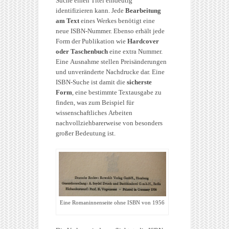
Suche einen Titel eindeutig
identifizieren kann. Jede
Bearbeitung
am Text
eines Werkes benötigt eine
neue ISBN-Nummer. Ebenso erhält jede
Form der Publikation wie
Hardcover
oder Taschenbuch
eine extra Nummer.
Eine Ausnahme stellen Preisänderungen
und unveränderte Nachdrucke dar. Eine
ISBN-Suche ist damit die
sicherste
Form
, eine bestimmte Textausgabe zu
finden, was zum Beispiel für
wissenschaftliches Arbeiten
nachvollziehbarerweise von besonders
großer Bedeutung ist.
Eine Romaninnenseite ohne ISBN von 1956