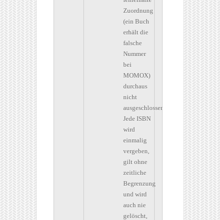
Zuordnung
(ein Buch
erhält die
falsche
Nummer
bei
MOMOX)
durchaus
nicht
ausgeschlossen.
Jede ISBN
wird
einmalig
vergeben,
gilt ohne
zeitliche
Begrenzung
und wird
auch nie
gelöscht,