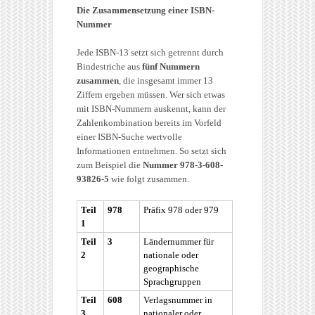
Die Zusammensetzung einer ISBN-
Nummer
Jede ISBN-13 setzt sich getrennt durch
Bindestriche aus
fünf Nummern
zusammen
, die insgesamt immer 13
Ziffern ergeben müssen. Wer sich etwas
mit ISBN-Nummern auskennt, kann der
Zahlenkombination bereits im Vorfeld
einer ISBN-Suche wertvolle
Informationen entnehmen. So setzt sich
zum Beispiel die
Nummer 978-3-608-
93826-5
wie folgt zusammen.
Teil
978
Präfix 978 oder 979
1
Teil
3
Ländernummer für
2
nationale oder
geographische
Sprachgruppen
Teil
608
Verlagsnummer in
3
nationaler oder