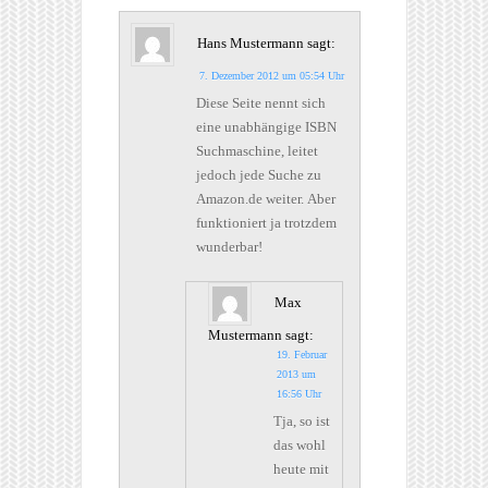
Hans Mustermann
sagt:
7. Dezember 2012 um 05:54 Uhr
Diese Seite nennt sich
eine unabhängige ISBN
Suchmaschine, leitet
jedoch jede Suche zu
Amazon.de weiter. Aber
funktioniert ja trotzdem
wunderbar!
Max
Mustermann
sagt:
19. Februar
2013 um
16:56 Uhr
Tja, so ist
das wohl
heute mit