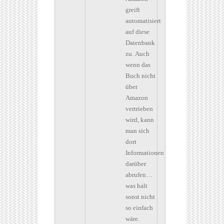
greift
automatisiert
auf diese
Datenbank
zu. Auch
wenn das
Buch nicht
über
Amazon
vertrieben
wird, kann
man sich
dort
Informationen
darüber
abrufen…
was halt
sonst nicht
so einfach
wäre.