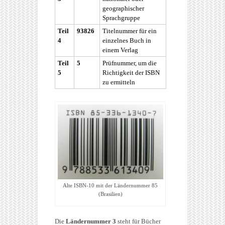
geographischer
Sprachgruppe
Teil
93826
Titelnummer für ein
4
einzelnes Buch in
einem Verlag
Teil
5
Prüfnummer, um die
5
Richtigkeit der ISBN
zu ermitteln
Alte ISBN-10 mit der Ländernummer 85
(Brasilien)
Die
Ländernummer 3
steht für Bücher