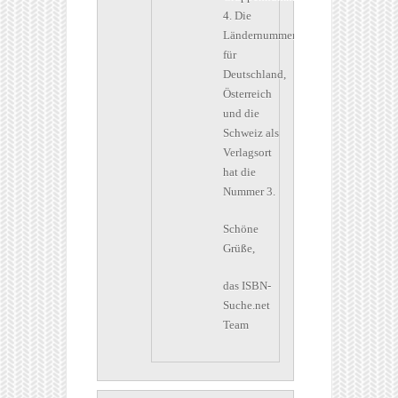
4. Die
Ländernummer
für
Deutschland,
Österreich
und die
Schweiz als
Verlagsort
hat die
Nummer 3.
Schöne
Grüße,
das ISBN-
Suche.net
Team