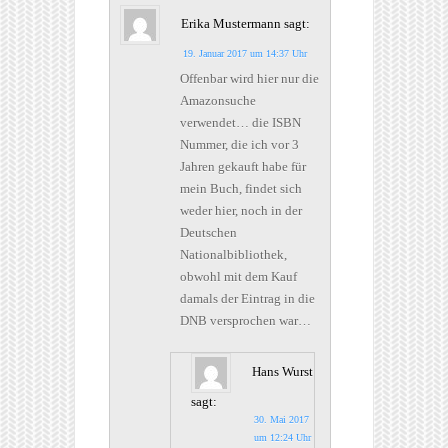
Erika Mustermann
sagt:
19. Januar 2017 um 14:37 Uhr
Offenbar wird hier nur die
Amazonsuche
verwendet… die ISBN
Nummer, die ich vor 3
Jahren gekauft habe für
mein Buch, findet sich
weder hier, noch in der
Deutschen
Nationalbibliothek,
obwohl mit dem Kauf
damals der Eintrag in die
DNB versprochen war…
Hans Wurst
sagt:
30. Mai 2017
um 12:24 Uhr