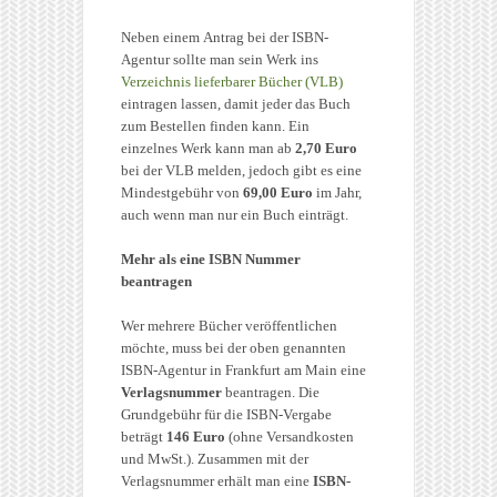
Neben einem Antrag bei der ISBN-
Agentur sollte man sein Werk ins
Verzeichnis lieferbarer Bücher (VLB)
eintragen lassen, damit jeder das Buch
zum Bestellen finden kann. Ein
einzelnes Werk kann man ab
2,70 Euro
bei der VLB melden, jedoch gibt es eine
Mindestgebühr von
69,00 Euro
im Jahr,
auch wenn man nur ein Buch einträgt.
Mehr als eine ISBN Nummer
beantragen
Wer mehrere Bücher veröffentlichen
möchte, muss bei der oben genannten
ISBN-Agentur in Frankfurt am Main eine
Verlagsnummer
beantragen. Die
Grundgebühr für die ISBN-Vergabe
beträgt
146 Euro
(ohne Versandkosten
und MwSt.). Zusammen mit der
Verlagsnummer erhält man eine
ISBN-