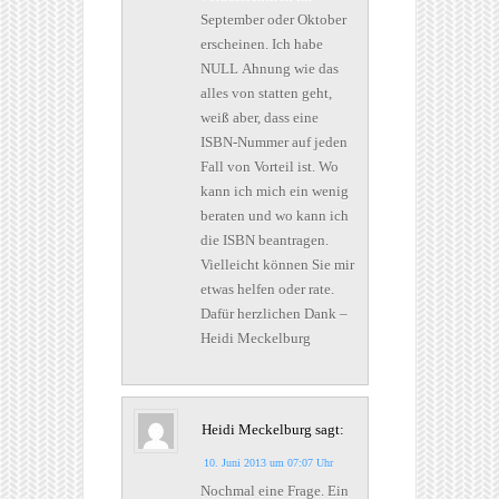
September oder Oktober
erscheinen. Ich habe
NULL Ahnung wie das
alles von statten geht,
weiß aber, dass eine
ISBN-Nummer auf jeden
Fall von Vorteil ist. Wo
kann ich mich ein wenig
beraten und wo kann ich
die ISBN beantragen.
Vielleicht können Sie mir
etwas helfen oder rate.
Dafür herzlichen Dank –
Heidi Meckelburg
Heidi Meckelburg
sagt:
10. Juni 2013 um 07:07 Uhr
Nochmal eine Frage. Ein