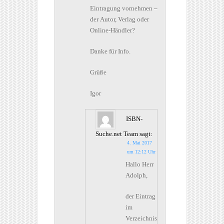
Eintragung vornehmen –
der Autor, Verlag oder
Online-Händler?
Danke für Info.
Grüße
Igor
ISBN-
Suche.net Team
sagt:
4. Mai 2017
um 12:12 Uhr
Hallo Herr
Adolph,
der Eintrag
im
Verzeichnis