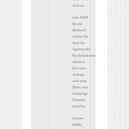
Achour,
eine ISBN
für ein
Hörbuch
sollten Sie
über die
Agentur für
Buchmarktstandards
erhalten.
Bei einer
Anfrage
wird man
Ihnen eine
einmalige
Nummer
zuteilen.
Schöne
Grüße,