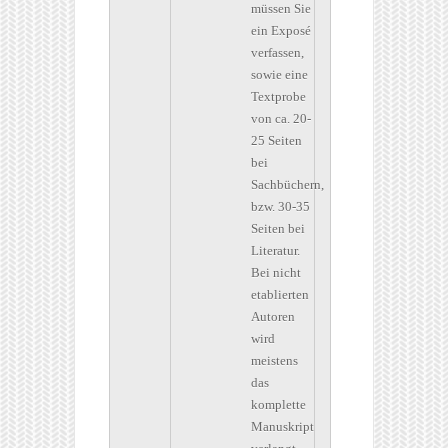
müssen Sie
ein Exposé
verfassen,
sowie eine
Textprobe
von ca. 20-
25 Seiten
bei
Sachbüchern,
bzw. 30-35
Seiten bei
Literatur.
Bei nicht
etablierten
Autoren
wird
meistens
das
komplette
Manuskript