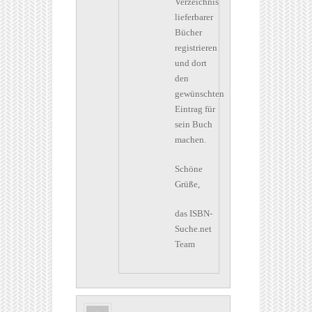
Verzeichnis
lieferbarer
Bücher
registrieren
und dort
den
gewünschten
Eintrag für
sein Buch
machen.
Schöne
Grüße,
das ISBN-
Suche.net
Team