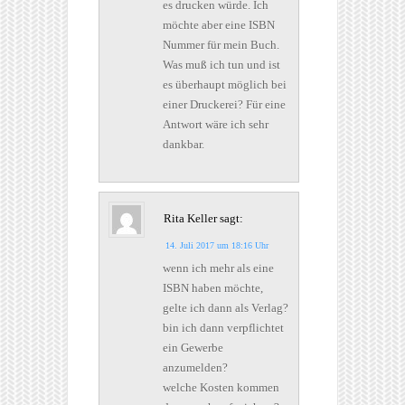
es drucken würde. Ich
möchte aber eine ISBN
Nummer für mein Buch.
Was muß ich tun und ist
es überhaupt möglich bei
einer Druckerei? Für eine
Antwort wäre ich sehr
dankbar.
Rita Keller
sagt:
14. Juli 2017 um 18:16 Uhr
wenn ich mehr als eine
ISBN haben möchte,
gelte ich dann als Verlag?
bin ich dann verpflichtet
ein Gewerbe
anzumelden?
welche Kosten kommen