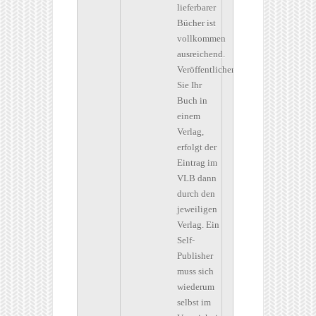
lieferbarer
Bücher ist
vollkommen
ausreichend.
Veröffentlichen
Sie Ihr
Buch in
einem
Verlag,
erfolgt der
Eintrag im
VLB dann
durch den
jeweiligen
Verlag. Ein
Self-
Publisher
muss sich
wiederum
selbst im