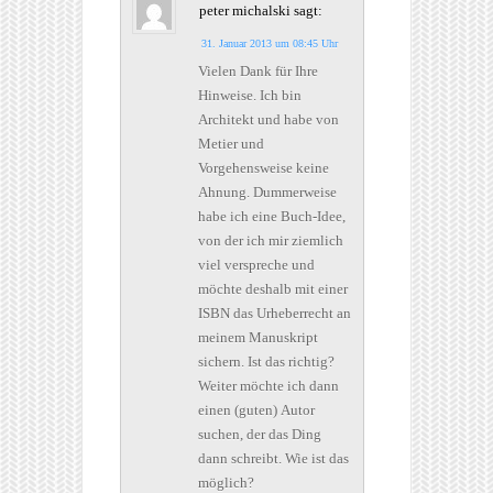
peter michalski
sagt:
31. Januar 2013 um 08:45 Uhr
Vielen Dank für Ihre
Hinweise. Ich bin
Architekt und habe von
Metier und
Vorgehensweise keine
Ahnung. Dummerweise
habe ich eine Buch-Idee,
von der ich mir ziemlich
viel verspreche und
möchte deshalb mit einer
ISBN das Urheberrecht an
meinem Manuskript
sichern. Ist das richtig?
Weiter möchte ich dann
einen (guten) Autor
suchen, der das Ding
dann schreibt. Wie ist das
möglich?