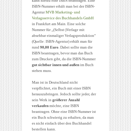
kann hierzu eine ISBN beantragen. Eine
ISBN-Nummer erhält man bei der ISBN-
Agentur
MVB Marketing- und
Verlagsservice des Buchhandels GmbH
in Frankfurt am Main. Eine solche
Nummer für „(Selbst-)Verlage mit
absehbar einmaliger Verlagsproduktion“
(Quelle: ISBN-Agentur) erhält man für
rund
90,00 Euro
. Dabei sollte man die
ISBN beantragen, bevor man das Buch
zum Drucken gibt, da die ISBN-Nummer
gut sichtbar innen und außen
im Buch
stehen muss.
Man ist in Deutschland nicht
verpflichtet, ein Buch mit einer ISBN
herauszubringen. Jedoch sollte jeder, der
sein Werk in
größerer Anzahl
verkaufen
möchte, eine ISBN
beantragen. Ohne eine ISBN-Nummer ist
ein Buch schwierig zu erhalten, da man
es nicht einfach über den Buchhandel
bestellen kann.