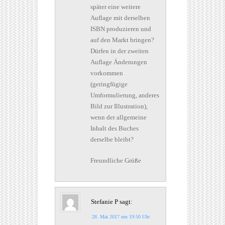
später eine weitere
Auflage mit derselben
ISBN produzieren und
auf den Markt bringen?
Dürfen in der zweiten
Auflage Änderungen
vorkommen
(geringfügige
Umformulierung, anderes
Bild zur Illustration),
wenn der allgemeine
Inhalt des Buches
derselbe bleibt?
Freundliche Grüße
Stefanie P
sagt:
28. Mai 2017 um 19:50 Uhr