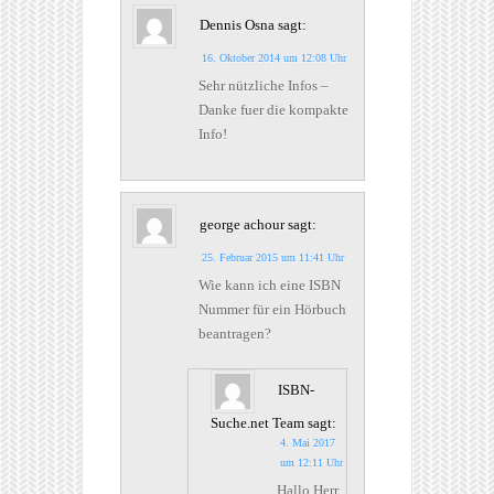
Dennis Osna
sagt:
16. Oktober 2014 um 12:08 Uhr
Sehr nützliche Infos –
Danke fuer die kompakte
Info!
george achour
sagt:
25. Februar 2015 um 11:41 Uhr
Wie kann ich eine ISBN
Nummer für ein Hörbuch
beantragen?
ISBN-
Suche.net Team
sagt:
4. Mai 2017
um 12:11 Uhr
Hallo Herr