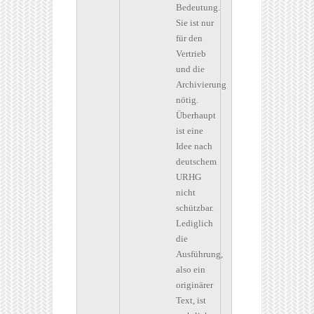
Bedeutung.
Sie ist nur
für den
Vertrieb
und die
Archivierung
nötig.
Überhaupt
ist eine
Idee nach
deutschem
URHG
nicht
schützbar.
Lediglich
die
Ausführung,
also ein
originärer
Text, ist