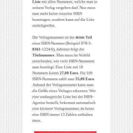
Liste
mit allen Nummern, welche man in
seinem Verlag vergeben darf. Nun muss
man mehr keine einzelne ISBN
beantragen, sondern kann auf die Liste
zurückgreifen.
Die Verlagsnummer ist der
dritte Teil
einer ISBN-Nummer (Beispiel 978-3-
8361
-1224-6), dahinter folgt die
Titelnummer
. Man muss im Vorfeld
entscheiden, wie viele ISBN-Nummern
man benötigt. Eine Liste mit 10
Nummern kostet
27,00 Euro
. Für 100
ISBN-Nummern zahlt man
55,00 Euro
.
Anhand der Verlagsnummer kann man
die Größe eines Verlages erkennen. Wer
eine umfangreiche Liste bei der ISBN-
Agentur bestellt, bekommt automatisch
eine kleinere Verlagsnummer, da heute
eine ISBN immer 13 Zahlen enthalten
muss.