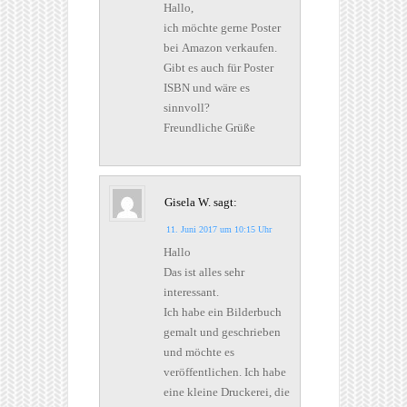
Hallo,
ich möchte gerne Poster
bei Amazon verkaufen.
Gibt es auch für Poster
ISBN und wäre es
sinnvoll?
Freundliche Grüße
Gisela W.
sagt:
11. Juni 2017 um 10:15 Uhr
Hallo
Das ist alles sehr
interessant.
Ich habe ein Bilderbuch
gemalt und geschrieben
und möchte es
veröffentlichen. Ich habe
eine kleine Druckerei, die