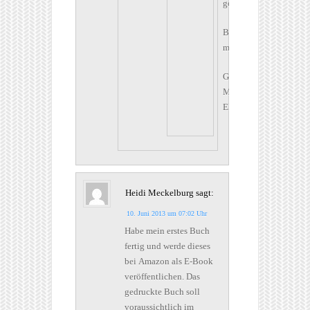
gefunden?
Bitte
melden!
Gruesse
Marie
Eleonore
Heidi Meckelburg
sagt:
10. Juni 2013 um 07:02 Uhr
Habe mein erstes Buch
fertig und werde dieses
bei Amazon als E-Book
veröffentlichen. Das
gedruckte Buch soll
voraussichtlich im