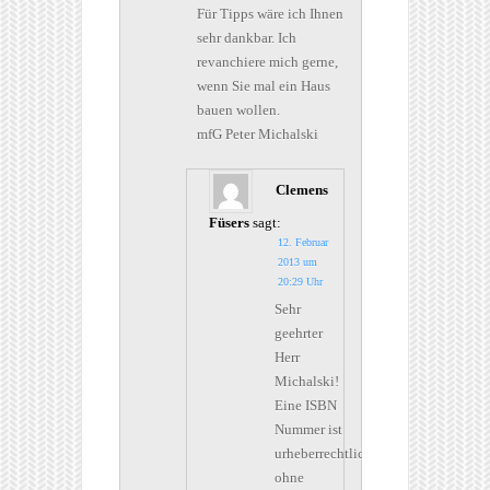
Für Tipps wäre ich Ihnen
sehr dankbar. Ich
revanchiere mich gerne,
wenn Sie mal ein Haus
bauen wollen.
mfG Peter Michalski
Clemens
Füsers
sagt:
12. Februar
2013 um
20:29 Uhr
Sehr
geehrter
Herr
Michalski!
Eine ISBN
Nummer ist
urheberrechtlich
ohne