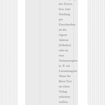
des Textes,
bzw. eine
Sendung
per
Einschreiben
an die
eigene
Adresse
(Urheber)
oder an
eine
Vertrauensperson
(z. B. ein
Literaturagent.).
Wenn Sie
Ihren Text
an einen
Verlag
schicken
wollen,