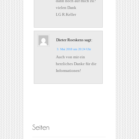
dann noch auf mich zu?
vielen Dank
LG R.Keller
Dieter Roeskens
sagt:
3. Mai 2018 um 20:24 Uhr
Auch von mir ein
herzliches Danke für die
Informationen!