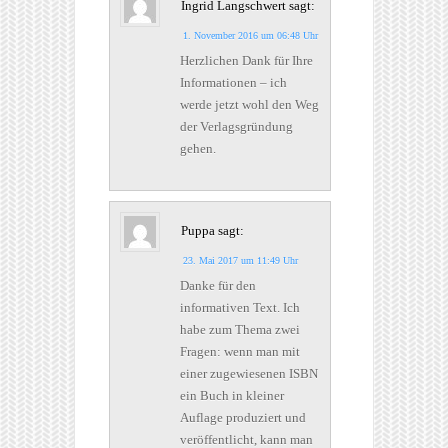
Ingrid Langschwert
sagt:
1. November 2016 um 06:48 Uhr
Herzlichen Dank für Ihre
Informationen – ich
werde jetzt wohl den Weg
der Verlagsgründung
gehen.
Puppa
sagt:
23. Mai 2017 um 11:49 Uhr
Danke für den
informativen Text. Ich
habe zum Thema zwei
Fragen: wenn man mit
einer zugewiesenen ISBN
ein Buch in kleiner
Auflage produziert und
veröffentlicht, kann man